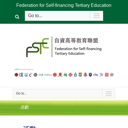
Federation for Self-financing Tertiary Education
Go to...
Go to...
活動