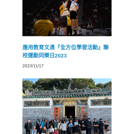
習活動』
3
應用教育文憑『全方位學習活動』聯
校運動同樂日2023
2023/11/17
習活動』
年)