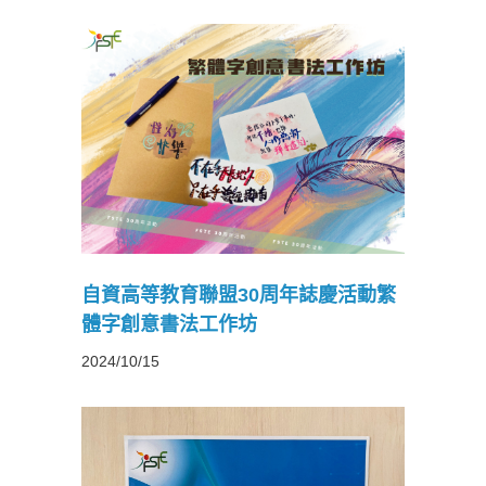
年誌慶活
作坊
自資高等教育聯盟30周年誌慶活動繁
體字創意書法工作坊
2024/10/15