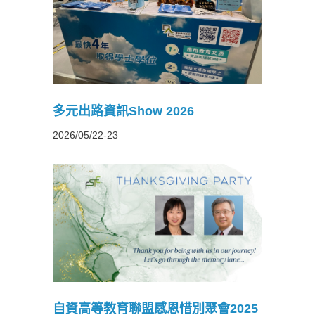
26
多元出路資訊Show 2026
2026/05/22-23
別聚會
自資高等教育聯盟感恩惜別聚會2025