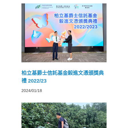
文憑頒獎
柏立基爵士信託基金毅進文憑頒獎典
禮 2022/23
2024/01/18