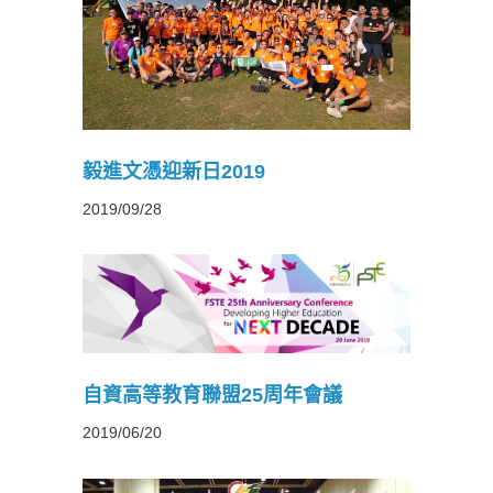
9
毅進文憑迎新日2019
2019/09/28
年會議
自資高等教育聯盟25周年會議
2019/06/20