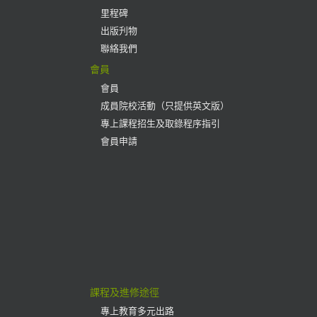
里程碑
出版刋物
聯絡我們
會員
會員
成員院校活動（只提供英文版）
專上課程招生及取錄程序指引
會員申請
課程及進修途徑
專上教育多元出路