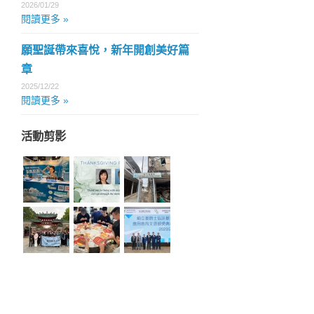
2026/01/29
閱讀更多 »
願聖誕帶來喜悅，新年開創美好篇
章
2025/12/22
閱讀更多 »
活動剪影