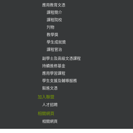
應用教育文憑
課程簡介
課程院校
刋物
教學獎
學生成就奬
課程管治
副學士及高級文憑課程
持續進修基金
應用學習課程
學生支援及輔導服務
毅進文憑
加入聯盟
人才招聘
相關網頁
相關網頁