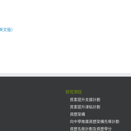
英文版）
研究項目
質素提升支援計劃
質素提升津貼計劃
資歷架構
向中學推廣資歷架構先導計劃
資歷名銜計劃及資歷學分