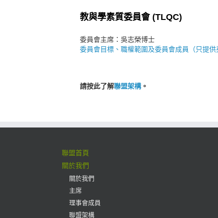
教與學素質委員會 (TLQC)
委員會主席：吳志榮博士
委員會目標、職權範圍及委員會成員（只提供
請按此了解
聯盟架構
。
聯盟首頁
關於我們
關於我們
主席
理事會成員
聯盟架構