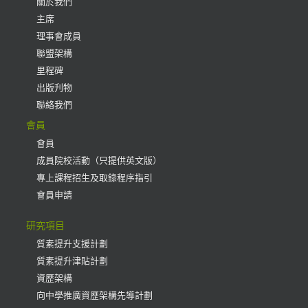
關於我們
主席
理事會成員
聯盟架構
里程碑
出版刋物
聯絡我們
會員
會員
成員院校活動（只提供英文版）
專上課程招生及取錄程序指引
會員申請
研究項目
質素提升支援計劃
質素提升津貼計劃
資歷架構
向中學推廣資歷架構先導計劃