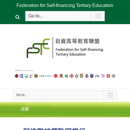
Federation for Self-financing Tertiary Education
Go to...
Go to...
活動