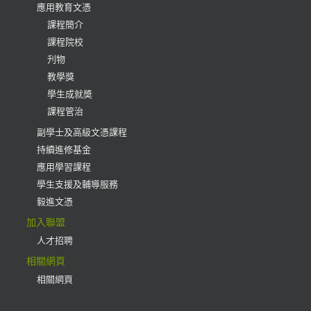
應用教育文憑
課程簡介
課程院校
刋物
教學獎
學生成就奬
課程管治
副學士及高級文憑課程
持續進修基金
應用學習課程
學生支援及輔導服務
毅進文憑
加入聯盟
人才招聘
相關網頁
相關網頁